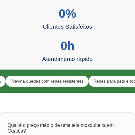
0
%
Clientes Satisfeitos
0
h
Atendimento rápido
evina quedas com redes resistentes
Redes para pets e toda a famí
Qual é o preço médio de uma tela mosquiteira em
Guaíba?