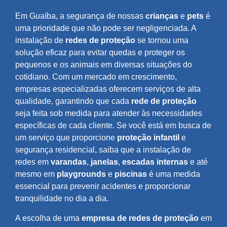
Em Guaíba, a segurança de nossas
crianças
e
pets
é
uma prioridade que não pode ser negligenciada. A
instalação de
redes de proteção
se tornou uma
solução eficaz para evitar quedas e proteger os
pequenos e os animais em diversas situações do
cotidiano. Com um mercado em crescimento,
empresas especializadas oferecem serviços de alta
qualidade, garantindo que cada
rede de proteção
seja feita sob medida para atender às necessidades
específicas de cada cliente. Se você está em busca de
um serviço que proporcione
proteção infantil
e
segurança residencial, saiba que a instalação de
redes em
varandas
,
janelas
,
escadas internas
e até
mesmo em
playgrounds
e
piscinas
é uma medida
essencial para prevenir acidentes e proporcionar
tranquilidade no dia a dia.
A escolha de uma
empresa de redes de proteção
em