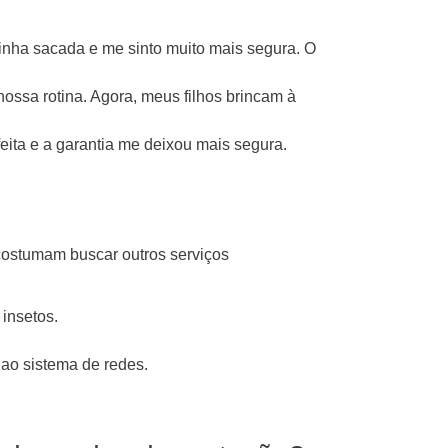
minha sacada e me sinto muito mais segura. O
ossa rotina. Agora, meus filhos brincam à
feita e a garantia me deixou mais segura.
 costumam buscar outros serviços
insetos.
ao sistema de redes.