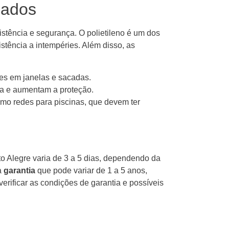
zados
istência e segurança. O polietileno é um dos
stência a intempéries. Além disso, as
des em janelas e sacadas.
 e aumentam a proteção.
mo redes para piscinas, que devem ter
o Alegre varia de 3 a 5 dias, dependendo da
a
garantia
que pode variar de 1 a 5 anos,
verificar as condições de garantia e possíveis