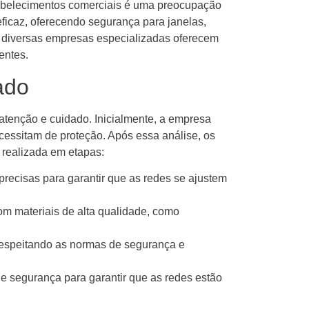
tabelecimentos comerciais é uma preocupação
icaz, oferecendo segurança para janelas,
diversas empresas especializadas oferecem
entes.
ado
atenção e cuidado. Inicialmente, a empresa
ecessitam de proteção. Após essa análise, os
 realizada em etapas:
recisas para garantir que as redes se ajustem
m materiais de alta qualidade, como
 respeitando as normas de segurança e
 de segurança para garantir que as redes estão