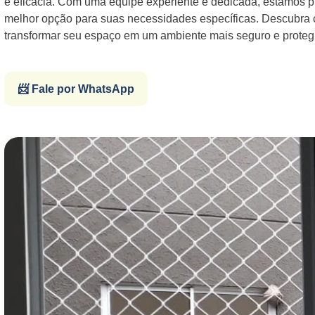
e eficácia. Com uma equipe experiente e dedicada, estamos p
melhor opção para suas necessidades específicas. Descubr
transformar seu espaço em um ambiente mais seguro e proteg
📨 Fale por WhatsApp