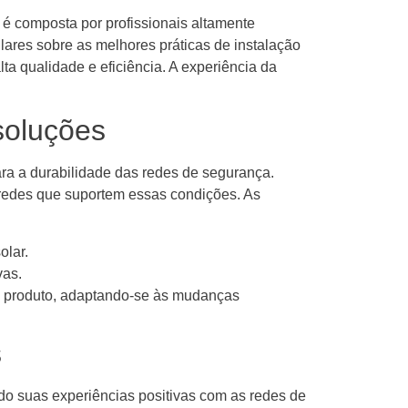
 é composta por profissionais altamente
lares sobre as melhores práticas de instalação
ta qualidade e eficiência. A experiência da
soluções
ra a durabilidade das redes de segurança.
 redes que suportem essas condições. As
olar.
vas.
 produto, adaptando-se às mudanças
s
ado suas experiências positivas com as redes de