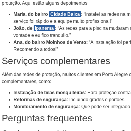
proteção. Aqui estão alguns depoimentos:
Maria, do bairro
Cidade Baixa
:
“Instalei as redes na 
serviço foi rápido e a equipe muito profissional!”
João, de
Ipanema
:
“As redes para a piscina mudaram n
vontade e eu fico tranquilo.”
Ana, do bairro Moinhos de Vento:
“A instalação foi per
Recomendo a todos!”
Serviços complementares
Além das redes de proteção, muitos clientes em Porto Alegre
complementares, como:
Instalação de telas mosquiteiras:
Para proteção contra 
Reformas de segurança:
Incluindo grades e portões.
Monitoramento de segurança:
Que pode ser integrado 
Perguntas frequentes