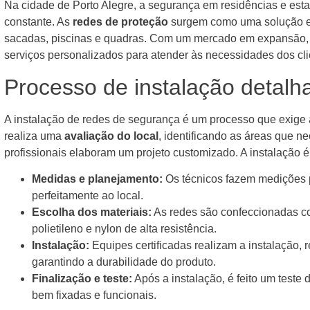
Na cidade de Porto Alegre, a segurança em residências e es
constante. As
redes de proteção
surgem como uma solução ef
sacadas, piscinas e quadras. Com um mercado em expansão, 
serviços personalizados para atender às necessidades dos cli
Processo de instalação detalh
A instalação de redes de segurança é um processo que exige 
realiza uma
avaliação do local
, identificando as áreas que n
profissionais elaboram um projeto customizado. A instalação é
Medidas e planejamento:
Os técnicos fazem medições p
perfeitamente ao local.
Escolha dos materiais:
As redes são confeccionadas co
polietileno e nylon de alta resistência.
Instalação:
Equipes certificadas realizam a instalação,
garantindo a durabilidade do produto.
Finalização e teste:
Após a instalação, é feito um teste
bem fixadas e funcionais.