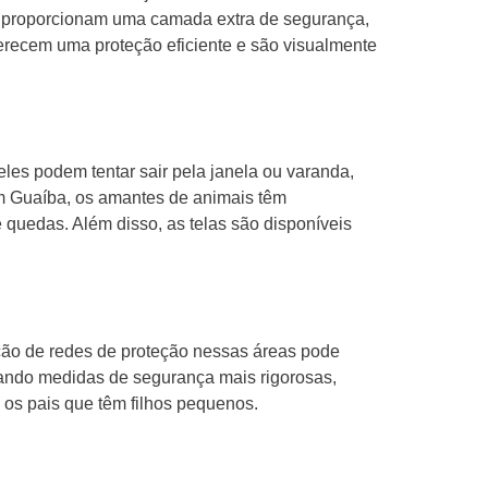
s proporcionam uma camada extra de segurança,
erecem uma proteção eficiente e são visualmente
les podem tentar sair pela janela ou varanda,
Em Guaíba, os amantes de animais têm
 quedas. Além disso, as telas são disponíveis
ção de redes de proteção nessas áreas pode
tando medidas de segurança mais rigorosas,
 os pais que têm filhos pequenos.