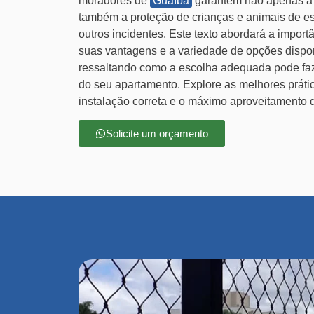
moradores de
Guaíba
garantem não apenas a 
também a proteção de crianças e animais de e
outros incidentes. Este texto abordará a impor
suas vantagens e a variedade de opções dispo
ressaltando como a escolha adequada pode faz
do seu apartamento. Explore as melhores prátic
instalação correta e o máximo aproveitamento d
Solicite um orçamento