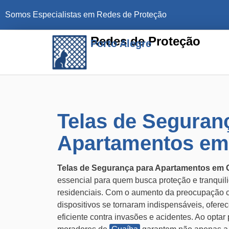
Somos Especialistas em Redes de Proteção
Redes de Proteção
Porto Alegre
Telas de Seguran
Apartamentos em
Telas de Segurança para Apartamentos em 
essencial para quem busca proteção e tranqui
residenciais. Com o aumento da preocupação 
dispositivos se tornaram indispensáveis, oferec
eficiente contra invasões e acidentes. Ao optar