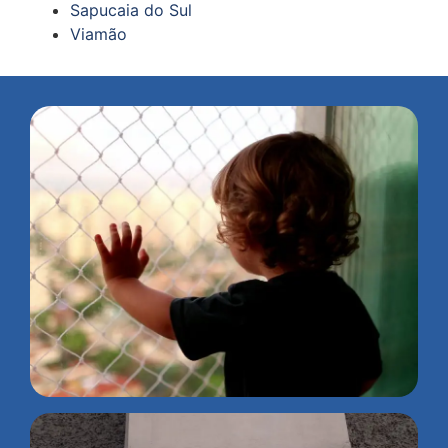
Sapucaia do Sul
Viamão