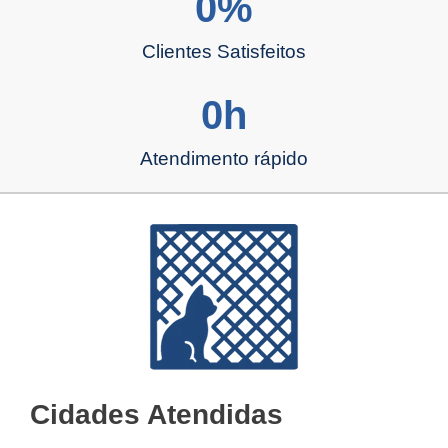
0
%
Clientes Satisfeitos
0
h
Atendimento rápido
Cidades Atendidas