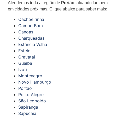
Atendemos toda a região de
Portão
, atuando também
em cidades próximas. Clique abaixo para saber mais:
Cachoeirinha
Campo Bom
Canoas
Charqueadas
Estância Velha
Esteio
Gravataí
Guaíba
Ivoti
Montenegro
Novo Hamburgo
Portão
Porto Alegre
São Leopoldo
Sapiranga
Sapucaia