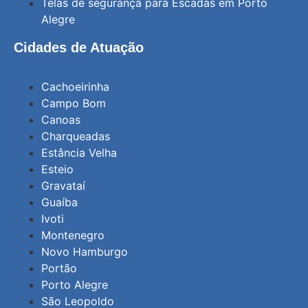
Telas de segurança para Escadas em Porto
Alegre
Cidades de Atuação
Cachoeirinha
Campo Bom
Canoas
Charqueadas
Estância Velha
Esteio
Gravataí
Guaíba
Ivoti
Montenegro
Novo Hamburgo
Portão
Porto Alegre
São Leopoldo