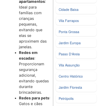
apartamentos
:
Ideal para
Cidade Baixa
famílias com
crianças
Vila Farrapos
pequenas,
evitando que
Ponta Grossa
elas se
aproximem das
Jardim Europa
janelas.
Redes em
Passo D'Areia
escadas
:
Proporcionam
Vila Assunção
segurança
adicional,
Centro Histórico
evitando quedas
durante
Jardim Floresta
brincadeiras.
Redes para pets
:
Petrópolis
Gatos e cães