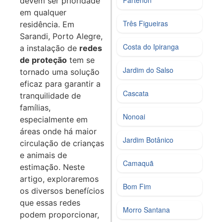
devem ser prioridade
em qualquer
Três Figueiras
residência. Em
Sarandi, Porto Alegre,
Costa do Ipiranga
a instalação de
redes
de proteção
tem se
Jardim do Salso
tornado uma solução
eficaz para garantir a
Cascata
tranquilidade de
famílias,
Nonoai
especialmente em
áreas onde há maior
Jardim Botânico
circulação de crianças
e animais de
Camaquã
estimação. Neste
artigo, exploraremos
Bom Fim
os diversos benefícios
que essas redes
Morro Santana
podem proporcionar,