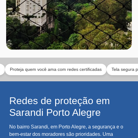
teja quem você ama com redes certificadas
Tela segura para anim
Redes de proteção em
Sarandi Porto Alegre
No bairro Sarandi, em Porto Alegre, a segurança e o
bem-estar dos moradores são prioridades. Uma