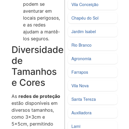
podem se
Vila Conceição
aventurar em
locais perigosos,
Chapéu do Sol
e as redes
Jardim Isabel
ajudam a mantê-
los seguros.
Rio Branco
Diversidade
de
Agronomia
Tamanhos
Farrapos
e Cores
Vila Nova
As
redes de proteção
Santa Tereza
estão disponíveis em
diversos tamanhos,
Auxiliadora
como 3x3cm e
5x5cm, permitindo
Lami