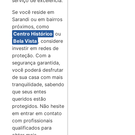
serviço de excelência.
Se você reside em
Sarandi ou em bairros
próximos, como
Centro Histórico
ou
Bela Vista
, considere
investir em redes de
proteção. Com a
segurança garantida,
você poderá desfrutar
de sua casa com mais
tranquilidade, sabendo
que seus entes
queridos estão
protegidos. Não hesite
em entrar em contato
com profissionais
qualificados para
obter mais