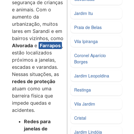
segurança de crianças
e animais. Com o
Jardim Itu
aumento da
urbanização, muitos
Praia de Belas
lares em Sarandi e em
bairros vizinhos, como
Vila Ipiranga
Alvorada
e
Farrapos
,
estão localizados
Coronel Aparício
próximos a janelas,
Borges
escadas e varandas.
Nessas situações, as
Jardim Leopoldina
redes de proteção
atuam como uma
Restinga
barreira física que
impede quedas e
Vila Jardim
acidentes.
Cristal
Redes para
janelas de
Jardim Lindóia