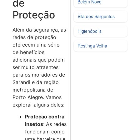
de
Belém Novo
Proteção
Vila dos Sargentos
Além da segurança, as
Higienópolis
redes de proteção
oferecem uma série
Restinga Velha
de benefícios
adicionais que podem
ser muito atraentes
para os moradores de
Sarandi e da região
metropolitana de
Porto Alegre. Vamos
explorar alguns deles:
Proteção contra
insetos
: As redes
funcionam como
uma barreira que