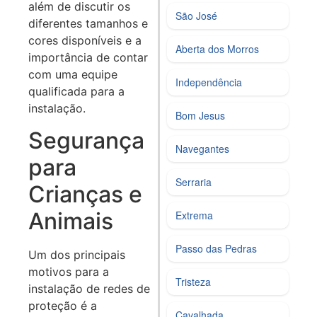
além de discutir os
São José
diferentes tamanhos e
cores disponíveis e a
Aberta dos Morros
importância de contar
com uma equipe
Independência
qualificada para a
instalação.
Bom Jesus
Segurança
Navegantes
para
Serraria
Crianças e
Animais
Extrema
Passo das Pedras
Um dos principais
motivos para a
Tristeza
instalação de redes de
proteção é a
Cavalhada