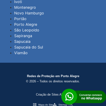
Ivoti
Montenegro
Novo Hamburgo
Portão
Porto Alegre
São Leopoldo
Sapiranga
Sapucaia
Sapucaia do Sul
Viamão
Redes de Proteção em Porto Alegre
© 2026 – Todos os direitos reservados.
Criação de Sites AltoSite
Mapa do Site
Sitemap XML