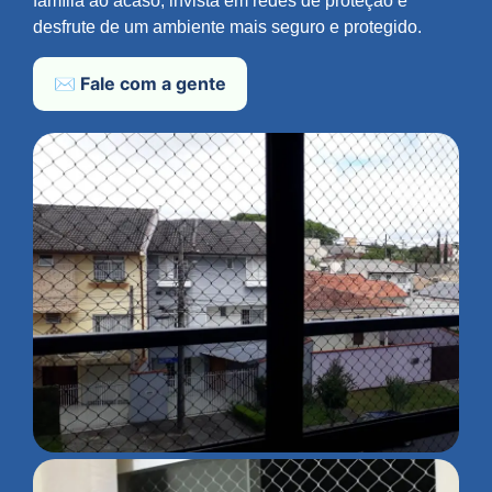
família ao acaso; invista em redes de proteção e
desfrute de um ambiente mais seguro e protegido.
✉️ Fale com a gente