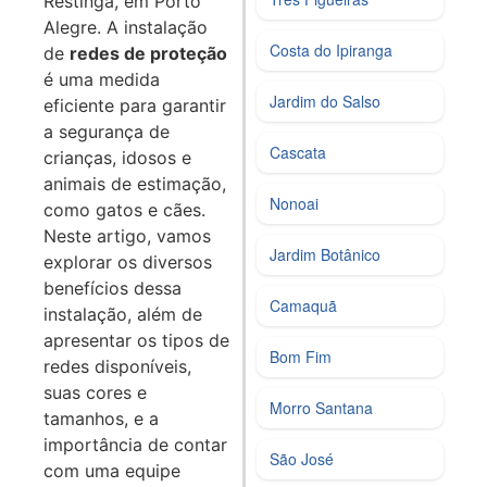
Restinga, em Porto
Alegre. A instalação
Costa do Ipiranga
de
redes de proteção
é uma medida
Jardim do Salso
eficiente para garantir
a segurança de
Cascata
crianças, idosos e
animais de estimação,
Nonoai
como gatos e cães.
Neste artigo, vamos
Jardim Botânico
explorar os diversos
benefícios dessa
Camaquã
instalação, além de
apresentar os tipos de
Bom Fim
redes disponíveis,
suas cores e
Morro Santana
tamanhos, e a
importância de contar
São José
com uma equipe