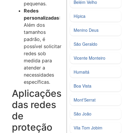
Belém Velho
pequenas.
Redes
Hípica
personalizadas
:
Além dos
Menino Deus
tamanhos
padrão, é
São Geraldo
possível solicitar
redes sob
Vicente Monteiro
medida para
atender a
Humaitá
necessidades
específicas.
Boa Vista
Aplicações
Mont'Serrat
das redes
de
São João
proteção
Vila Tom Jobim