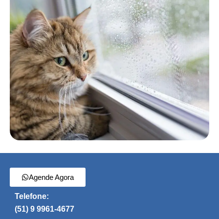
Agende Agora
Telefone:
(51) 9 9961-4677