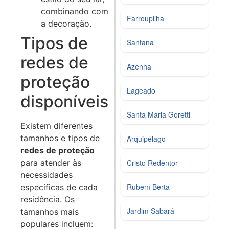
combinando com
Farroupilha
a decoração.
Tipos de
Santana
redes de
Azenha
proteção
Lageado
disponíveis
Santa Maria Goretti
Existem diferentes
tamanhos e tipos de
Arquipélago
redes de proteção
para atender às
Cristo Redentor
necessidades
Rubem Berta
específicas de cada
residência. Os
Jardim Sabará
tamanhos mais
populares incluem: