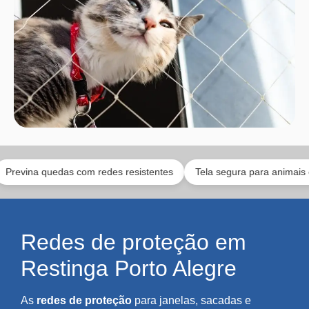
 quedas com redes resistentes
Tela segura para animais e bebês
Redes de proteção em
Restinga Porto Alegre
As
redes de proteção
para janelas, sacadas e