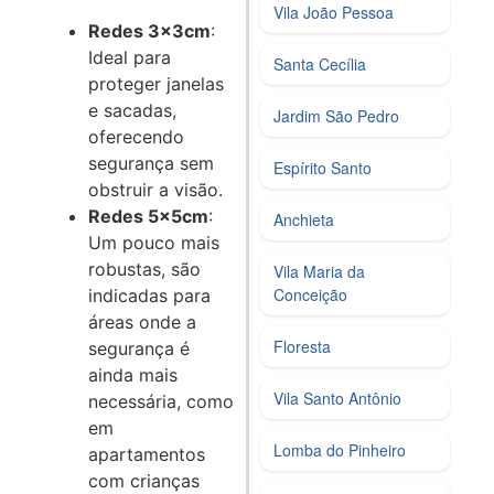
Vila João Pessoa
Redes 3x3cm
:
Ideal para
Santa Cecília
proteger janelas
e sacadas,
Jardim São Pedro
oferecendo
segurança sem
Espírito Santo
obstruir a visão.
Redes 5x5cm
:
Anchieta
Um pouco mais
robustas, são
Vila Maria da
Conceição
indicadas para
áreas onde a
Floresta
segurança é
ainda mais
Vila Santo Antônio
necessária, como
em
Lomba do Pinheiro
apartamentos
com crianças