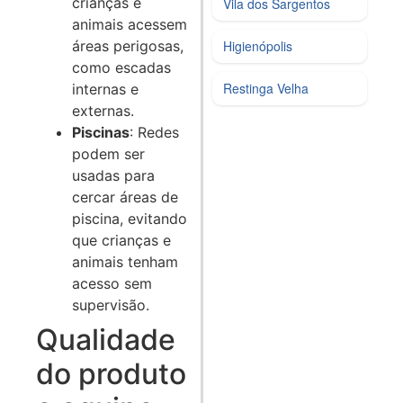
crianças e
Vila dos Sargentos
animais acessem
áreas perigosas,
Higienópolis
como escadas
Restinga Velha
internas e
externas.
Piscinas
: Redes
podem ser
usadas para
cercar áreas de
piscina, evitando
que crianças e
animais tenham
acesso sem
supervisão.
Qualidade
do produto