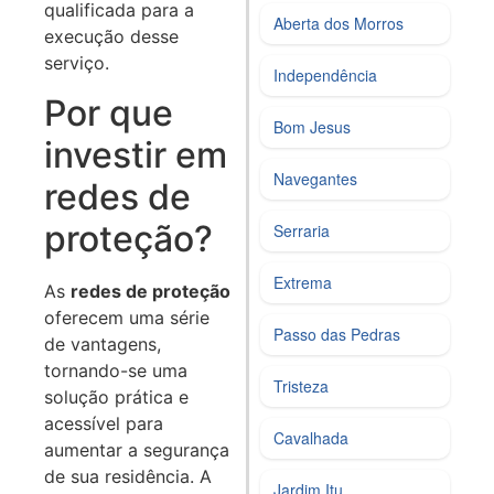
qualificada para a
Aberta dos Morros
execução desse
serviço.
Independência
Por que
Bom Jesus
investir em
Navegantes
redes de
proteção?
Serraria
Extrema
As
redes de proteção
oferecem uma série
Passo das Pedras
de vantagens,
tornando-se uma
Tristeza
solução prática e
acessível para
Cavalhada
aumentar a segurança
de sua residência. A
Jardim Itu