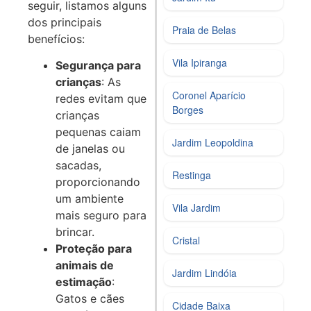
seguir, listamos alguns
dos principais
Praia de Belas
benefícios:
Vila Ipiranga
Segurança para
crianças
: As
Coronel Aparício
redes evitam que
Borges
crianças
pequenas caiam
Jardim Leopoldina
de janelas ou
sacadas,
Restinga
proporcionando
um ambiente
Vila Jardim
mais seguro para
brincar.
Cristal
Proteção para
animais de
Jardim Lindóia
estimação
:
Gatos e cães
Cidade Baixa