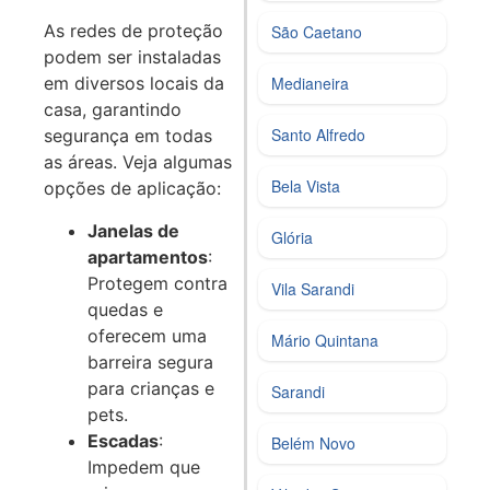
As redes de proteção
São Caetano
podem ser instaladas
Medianeira
em diversos locais da
casa, garantindo
Santo Alfredo
segurança em todas
as áreas. Veja algumas
Bela Vista
opções de aplicação:
Janelas de
Glória
apartamentos
:
Protegem contra
Vila Sarandi
quedas e
oferecem uma
Mário Quintana
barreira segura
para crianças e
Sarandi
pets.
Escadas
:
Belém Novo
Impedem que