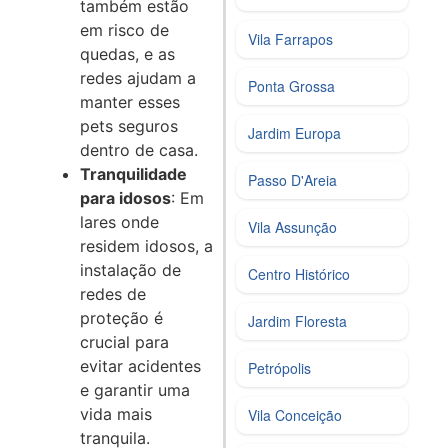
também estão
em risco de
Vila Farrapos
quedas, e as
redes ajudam a
Ponta Grossa
manter esses
pets seguros
Jardim Europa
dentro de casa.
Tranquilidade
Passo D'Areia
para idosos
: Em
lares onde
Vila Assunção
residem idosos, a
instalação de
Centro Histórico
redes de
proteção é
Jardim Floresta
crucial para
evitar acidentes
Petrópolis
e garantir uma
vida mais
Vila Conceição
tranquila.