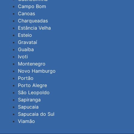
Campo Bom
Canoas
Charqueadas
Estância Velha
Esteio
Gravataí
Guaíba
Ivoti
Montenegro
Novo Hamburgo
Portão
Porto Alegre
São Leopoldo
Sapiranga
Sapucaia
Sapucaia do Sul
Viamão