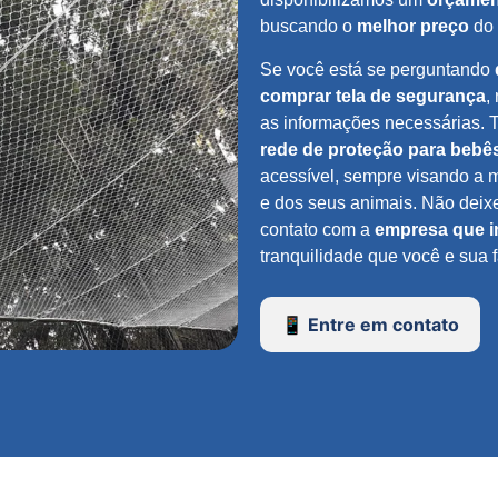
buscando o
melhor preço
do 
Se você está se perguntando
comprar tela de segurança
,
as informações necessárias. 
rede de proteção para bebê
acessível, sempre visando a m
e dos seus animais. Não deix
contato com a
empresa que i
tranquilidade que você e sua 
📱 Entre em contato