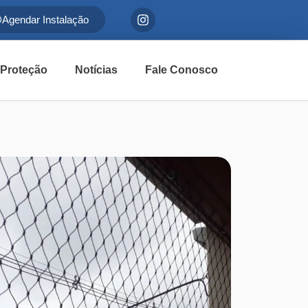
Agendar Instalação
 Proteção
Notícias
Fale Conosco