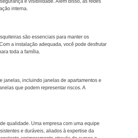
egurança e visibilidade. Além disso, as redes
ação interna.
mosquiteiras são essenciais para manter os
. Com a instalação adequada, você pode desfrutar
ra toda a família.
e janelas, incluindo janelas de apartamentos e
anelas que podem representar riscos. A
tos de qualidade. Uma empresa com uma equipe
sistentes e duráveis, aliados à expertise da