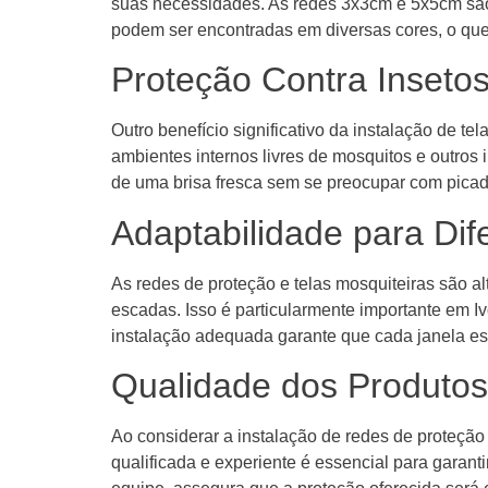
suas necessidades. As redes 3x3cm e 5x5cm são 
podem ser encontradas em diversas cores, o que 
Proteção Contra Inseto
Outro benefício significativo da instalação de te
ambientes internos livres de mosquitos e outros
de uma brisa fresca sem se preocupar com picada
Adaptabilidade para Dif
As redes de proteção e telas mosquiteiras são a
escadas. Isso é particularmente importante em I
instalação adequada garante que cada janela es
Qualidade dos Produtos
Ao considerar a instalação de redes de proteção
qualificada e experiente é essencial para garanti