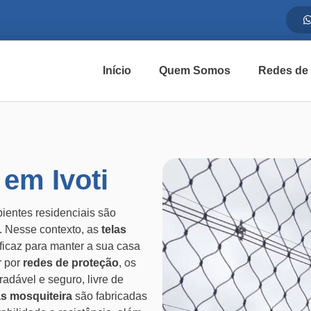
Início
Quem Somos
Redes de
 em Ivoti
entes residenciais são
. Nesse contexto, as
telas
icaz para manter a sua casa
r por
redes de proteção
, os
dável e seguro, livre de
as mosquiteira
são fabricadas