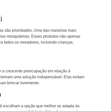
i
lias são prioridades. Uma das maneiras mais
telas mosquiteiras. Esses produtos não apenas
a todos os moradores, incluindo crianças,
om a crescente preocupação em relação à
 tornam uma solução indispensável. Elas evitam
am brincar livremente.
o
ti escolham a opção que melhor se adapta às