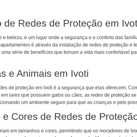
o de Redes de Proteção em Ivot
de e beleza, é um lugar onde a segurança e o conforto das famí
e apartamentos é através da instalação de redes de proteção e 
a série de benefícios que tornam a vida mais confortável par
s e Animais em Ivoti
redes de proteção em Ivoti é a segurança que elas oferecem. C
 em lares que possuem gatos ou cães, as redes de proteção se
rcionando um ambiente seguro para que as crianças e pets poss
 e Cores de Redes de Proteçã
riam em tamanhos e cores, permitindo que os moradores de Ivo