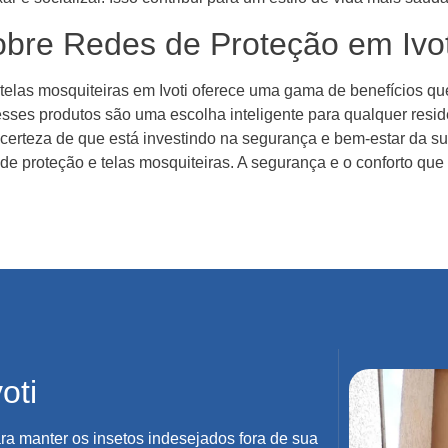
obre Redes de Proteção em Ivot
 telas mosquiteiras em Ivoti oferece uma gama de benefícios q
 esses produtos são uma escolha inteligente para qualquer res
r certeza de que está investindo na segurança e bem-estar da su
 de proteção e telas mosquiteiras. A segurança e o conforto que
oti
ra manter os insetos indesejados fora de sua