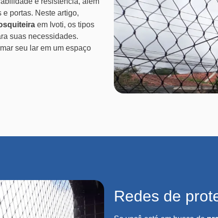
abilidade e resistência, além
 e portas. Neste artigo,
osquiteira
em Ivoti, os tipos
ara suas necessidades.
mar seu lar em um espaço
Redes de prote