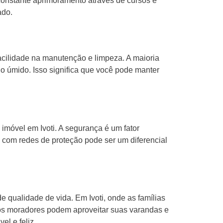
constante aprimoramento através de cursos e
ado.
acilidade na manutenção e limpeza. A maioria
o úmido. Isso significa que você pode manter
 imóvel em Ivoti. A segurança é um fator
 com redes de proteção pode ser um diferencial
 qualidade de vida. Em Ivoti, onde as famílias
 os moradores podem aproveitar suas varandas e
el e feliz.