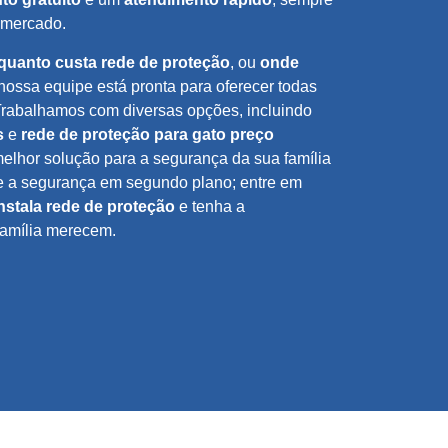
mercado.
quanto custa rede de proteção
, ou
onde
 nossa equipe está pronta para oferecer todas
Trabalhamos com diversas opções, incluindo
s
e
rede de proteção para gato preço
elhor solução para a segurança da sua família
e a segurança em segundo plano; entre em
nstala rede de proteção
e tenha a
família merecem.