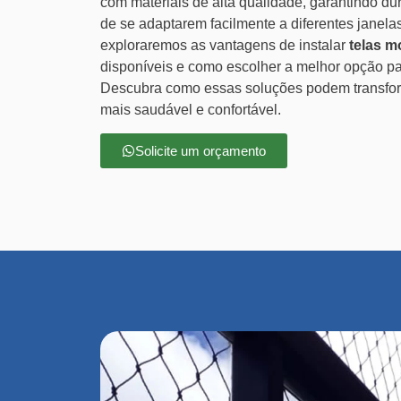
com materiais de alta qualidade, garantindo dur
de se adaptarem facilmente a diferentes janelas
exploraremos as vantagens de instalar
telas m
disponíveis e como escolher a melhor opção p
Descubra como essas soluções podem transfor
mais saudável e confortável.
Solicite um orçamento