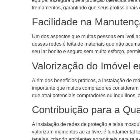
equipe, assegura que a proteção oferecida será
treinamentos, garantindo que seus profissionai
Facilidade na Manuten
Um dos aspectos que muitas pessoas em Ivoti apr
dessas redes é feita de materiais que não acum
seu lar bonito e seguro sem muito esforço, permi
Valorização do Imóvel e
Além dos benefícios práticos, a instalação de re
importante que muitos compradores consideram a
que atrai potenciais compradores ou inquilinos,
Contribuição para a Qua
A instalação de redes de proteção e telas mosqu
valorizam momentos ao ar livre, é fundamental 
janelas, criando ambientes agradáveis para relaxa