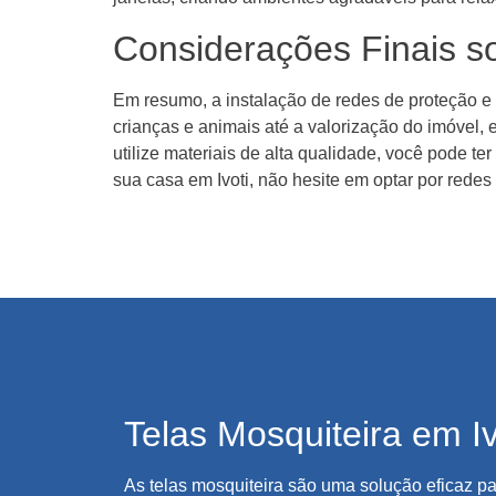
Considerações Finais s
Em resumo, a instalação de redes de proteção e
crianças e animais até a valorização do imóvel,
utilize materiais de alta qualidade, você pode te
sua casa em Ivoti, não hesite em optar por redes
Telas Mosquiteira em Iv
As telas mosquiteira são uma solução eficaz pa