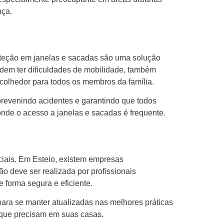
nça.
oteção em janelas e sacadas são uma solução
dem ter dificuldades de mobilidade, também
acolhedor para todos os membros da família.
prevenindo acidentes e garantindo que todos
nde o acesso a janelas e sacadas é frequente.
ciais. Em Esteio, existem empresas
ão deve ser realizada por profissionais
 forma segura e eficiente.
ara se manter atualizadas nas melhores práticas
 que precisam em suas casas.