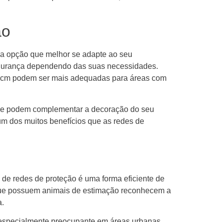
ão
 a opção que melhor se adapte ao seu
segurança dependendo das suas necessidades.
x5cm podem ser mais adequadas para áreas com
 que podem complementar a decoração do seu
um dos muitos benefícios que as redes de
 de redes de proteção é uma forma eficiente de
s que possuem animais de estimação reconhecem a
a.
r especialmente preocupante em áreas urbanas