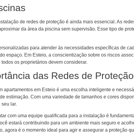
scinas
stalação de redes de proteção é ainda mais essencial. As rede
proximar da área da piscina sem supervisão. Esse tipo de prot
ersonalizadas para atender às necessidades específicas de cad
do espaço. Em Esteio, a conscientização sobre os riscos assoc
todos os proprietários devem considerar.
rtância das Redes de Proteção
m apartamentos em Esteio é uma escolha inteligente e necessár
s de estimação. Com uma variedade de tamanhos e cores dispo
seu lar.
tar com uma equipe qualificada para a instalação é fundamental
você estará contribuindo para um ambiente mais seguro e acolhe
o, agora é o momento ideal para agir e assegurar a proteção q