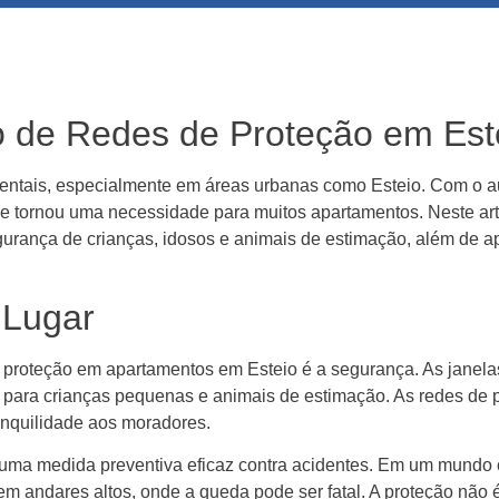
ão de Redes de Proteção em Est
entais, especialmente em áreas urbanas como Esteio. Com o au
se tornou uma necessidade para muitos apartamentos. Neste art
gurança de crianças, idosos e animais de estimação, além de a
 Lugar
de proteção em apartamentos em Esteio é a segurança. As jane
te para crianças pequenas e animais de estimação. As redes de
anquilidade aos moradores.
é uma medida preventiva eficaz contra acidentes. Em um mundo 
em andares altos, onde a queda pode ser fatal. A proteção não