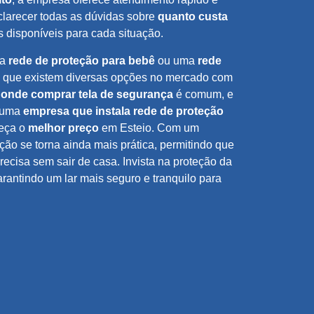
clarecer todas as dúvidas sobre
quanto custa
 disponíveis para cada situação.
ma
rede de proteção para bebê
ou uma
rede
a que existem diversas opções no mercado com
a
onde comprar tela de segurança
é comum, e
e uma
empresa que instala rede de proteção
reça o
melhor preço
em Esteio. Com um
ação se torna ainda mais prática, permitindo que
ecisa sem sair de casa. Invista na proteção da
arantindo um lar mais seguro e tranquilo para