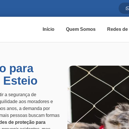
Início
Quem Somos
Redes de
o para
 Esteio
tir a segurança de
quilidade aos moradores e
imos anos, a demanda por
 mais pessoas buscam formas
des de proteção para