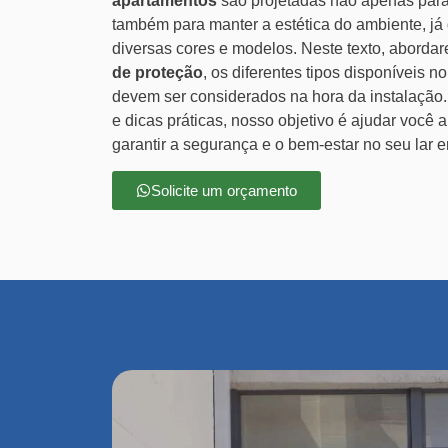
apartamentos
são projetadas não apenas para
também para manter a estética do ambiente, já
diversas cores e modelos. Neste texto, aborda
de proteção
, os diferentes tipos disponíveis n
devem ser considerados na hora da instalação
e dicas práticas, nosso objetivo é ajudar você a
garantir a segurança e o bem-estar no seu lar e
Solicite um orçamento