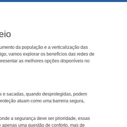
eio
mento da população e a verticalização das
igo, vamos explorar os benefícios das redes de
presentar as melhores opções disponíveis no
las e sacadas, quando desprotegidas, podem
 proteção atuam como uma barreira segura,
onde a segurança deve ser prioridade, essas
 é apenas uma questão de conforto, mas de