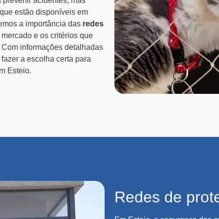
 prevenir acidentes, mas
 que estão disponíveis em
remos a importância das
redes
o mercado e os critérios que
. Com informações detalhadas
 fazer a escolha certa para
m Esteio.
Redes de prot