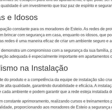
qualidade é um investimento que traz paz de espírito e segura
s e Idosos
upação constante para os moradores de Esteio. As redes de pr
am brincar com segurança em casa, enquanto os idosos, que po
sas redes é uma maneira eficaz de criar um ambiente seguro e 
cê demonstra um compromisso com a segurança da sua família, 
roteção adequada é especialmente importante em apartamentos o
lismo na Instalação
de do produto e a competência da equipe de instalação são cru
 alta qualidade, garantindo durabilidade e eficácia. A instalaç
 cada ambiente e podem garantir que a rede esteja instalada de
 constante aprimoramento, realizando cursos e treinamentos p
ualidade, proporcionando aos moradores de Esteio a segurança