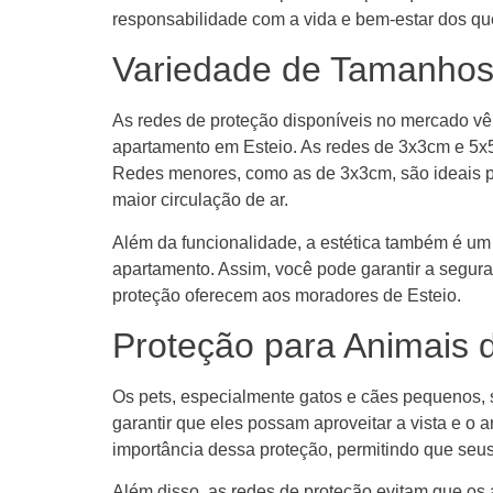
responsabilidade com a vida e bem-estar dos q
Variedade de Tamanhos
As redes de proteção disponíveis no mercado v
apartamento em Esteio. As redes de 3x3cm e 5x
Redes menores, como as de 3x3cm, são ideais p
maior circulação de ar.
Além da funcionalidade, a estética também é um
apartamento. Assim, você pode garantir a segura
proteção oferecem aos moradores de Esteio.
Proteção para Animais 
Os pets, especialmente gatos e cães pequenos, s
garantir que eles possam aproveitar a vista e 
importância dessa proteção, permitindo que seu
Além disso, as redes de proteção evitam que os