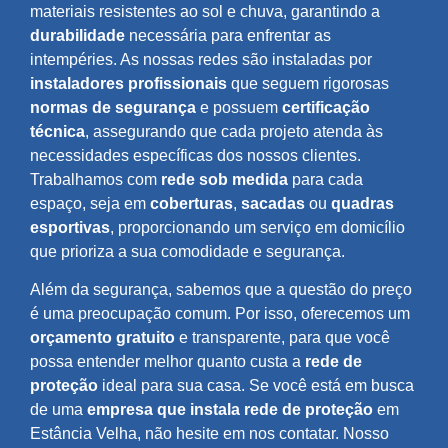
materiais resistentes ao sol e chuva, garantindo a
durabilidade
necessária para enfrentar as
intempéries. As nossas redes são instaladas por
instaladores profissionais
que seguem rigorosas
normas de segurança
e possuem
certificação
técnica
, assegurando que cada projeto atenda às
necessidades específicas dos nossos clientes.
Trabalhamos com
rede sob medida
para cada
espaço, seja em
coberturas
,
sacadas
ou
quadras
esportivas
, proporcionando um serviço em domicílio
que prioriza a sua comodidade e segurança.
Além da segurança, sabemos que a questão do preço
é uma preocupação comum. Por isso, oferecemos um
orçamento gratuito
e transparente, para que você
possa entender melhor quanto custa a
rede de
proteção
ideal para sua casa. Se você está em busca
de uma
empresa que instala rede de proteção
em
Estância Velha, não hesite em nos contatar. Nosso