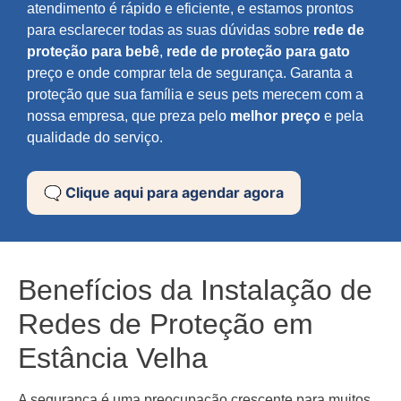
atendimento é rápido e eficiente, e estamos prontos
para esclarecer todas as suas dúvidas sobre
rede de
proteção para bebê
,
rede de proteção para gato
preço e onde comprar tela de segurança. Garanta a
proteção que sua família e seus pets merecem com a
nossa empresa, que preza pelo
melhor preço
e pela
qualidade do serviço.
🗨️ Clique aqui para agendar agora
Benefícios da Instalação de
Redes de Proteção em
Estância Velha
A segurança é uma preocupação crescente para muitos