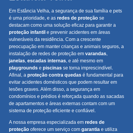
Em Estância Velha, a segurança de sua família e pets
é uma prioridade, e as
redes de proteção
se
destacam como uma solução eficaz para garantir a
proteção infantil
e prevenir acidentes em áreas
vulneráveis da residência. Com a crescente
preocupação em manter crianças e animais seguros, a
instalação de redes de proteção em
varandas
,
janelas
,
escadas internas
, e até mesmo em
playgrounds
e
piscinas
se torna imprescindível.
Afinal, a
proteção contra quedas
é fundamental para
evitar acidentes domésticos que podem resultar em
lesões graves. Além disso, a segurança em
condomínios e prédios é reforçada quando as sacadas
de apartamentos e áreas externas contam com um
sistema de proteção eficiente e confiável.
A nossa empresa especializada em
redes de
proteção
oferece um serviço com
garantia
e utiliza