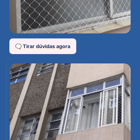
🗨️ Tirar dúvidas agora