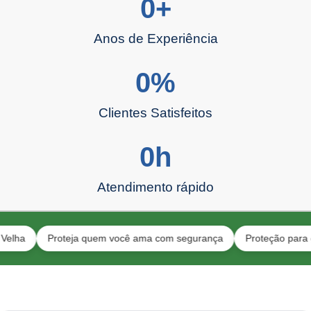
0
+
Anos de Experiência
0
%
Clientes Satisfeitos
0
h
Atendimento rápido
Proteja quem você ama com segurança
Proteção para gatos e 