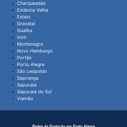
Charqueadas
Estância Velha
Esteio
Gravataí
Guaíba
Ivoti
Montenegro
Novo Hamburgo
Portão
Porto Alegre
São Leopoldo
Sapiranga
Sapucaia
Sapucaia do Sul
Viamão
Redes de Proteção em Porto Alegre