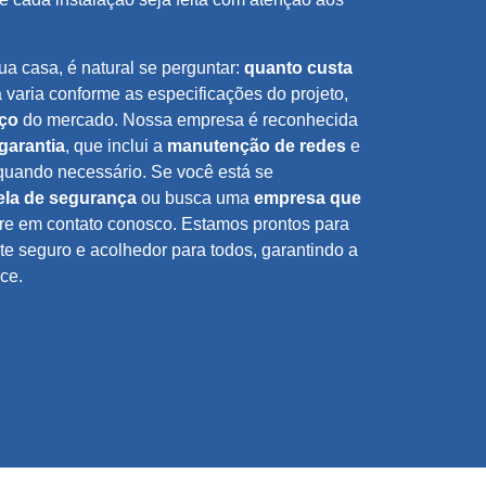
ua casa, é natural se perguntar:
quanto custa
a varia conforme as especificações do projeto,
eço
do mercado. Nossa empresa é reconhecida
garantia
, que inclui a
manutenção de redes
e
 quando necessário. Se você está se
ela de segurança
ou busca uma
empresa que
tre em contato conosco. Estamos prontos para
te seguro e acolhedor para todos, garantindo a
ce.