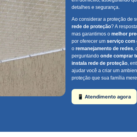
detalhes e segurança.
Ao considerar a proteção de s
rede de proteção
? A respost
mas garantimos o
melhor pr
por oferecer um
serviço com 
o
remanejamento de redes
,
perguntando
onde comprar t
instala rede de proteção
, en
ajudar você a criar um ambien
proteção que sua família mere
📱 Atendimento agora