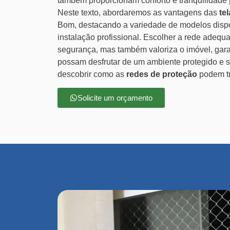
também proporcionam conforto e tranquilidade 
Neste texto, abordaremos as vantagens das
te
Bom, destacando a variedade de modelos dispo
instalação profissional. Escolher a rede adeq
segurança, mas também valoriza o imóvel, gara
possam desfrutar de um ambiente protegido e
descobrir como as
redes de proteção
podem tr
Solicite um orçamento