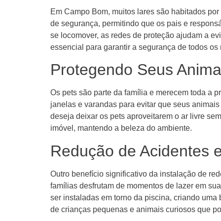
Em Campo Bom, muitos lares são habitados por 
de segurança, permitindo que os pais e responsá
se locomover, as redes de proteção ajudam a ev
essencial para garantir a segurança de todos os
Protegendo Seus Anim
Os pets são parte da família e merecem toda a p
janelas e varandas para evitar que seus anima
deseja deixar os pets aproveitarem o ar livre se
imóvel, mantendo a beleza do ambiente.
Redução de Acidentes 
Outro benefício significativo da instalação de
famílias desfrutam de momentos de lazer em sua
ser instaladas em torno da piscina, criando uma
de crianças pequenas e animais curiosos que p