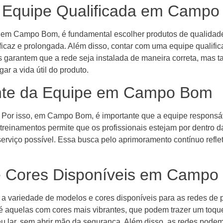
e Equipe Qualificada em Camp
o em Campo Bom, é fundamental escolher produtos de qualidad
icaz e prolongada. Além disso, contar com uma equipe qualifica
as garantem que a rede seja instalada de maneira correta, mas
r a vida útil do produto.
nte da Equipe em Campo Bom
Por isso, em Campo Bom, é importante que a equipe responsáve
treinamentos permite que os profissionais estejam por dentro d
erviço possível. Essa busca pelo aprimoramento contínuo refle
e Cores Disponíveis em Camp
é a variedade de modelos e cores disponíveis para as redes 
té aquelas com cores mais vibrantes, que podem trazer um toqu
u lar, sem abrir mão da segurança. Além disso, as redes pode