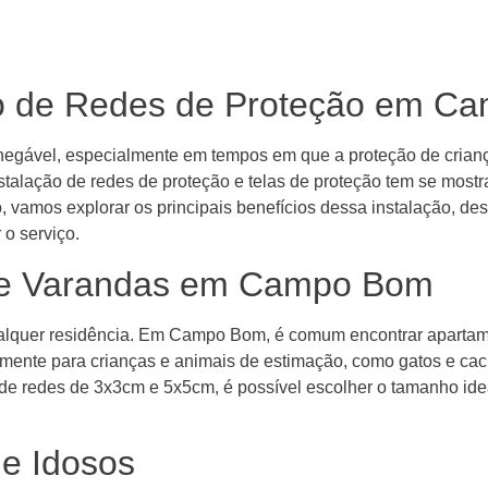
ção de Redes de Proteção em 
negável, especialmente em tempos em que a proteção de crianç
alação de redes de proteção e telas de proteção tem se mostra
o, vamos explorar os principais benefícios dessa instalação, de
 o serviço.
 e Varandas em Campo Bom
qualquer residência. Em Campo Bom, é comum encontrar aparta
mente para crianças e animais de estimação, como gatos e cach
 de redes de 3x3cm e 5x5cm, é possível escolher o tamanho ide
 e Idosos