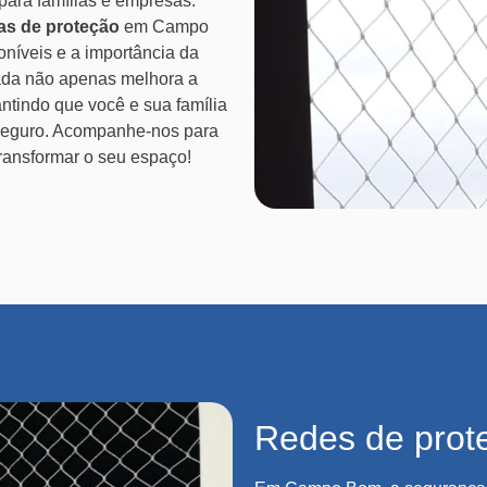
para famílias e empresas.
las de proteção
em Campo
níveis e a importância da
uada não apenas melhora a
ntindo que você e sua família
 seguro. Acompanhe-nos para
ansformar o seu espaço!
Redes de pro