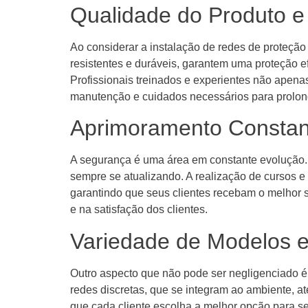
Qualidade do Produto 
Ao considerar a instalação de redes de proteçã
resistentes e duráveis, garantem uma proteção ef
Profissionais treinados e experientes não apen
manutenção e cuidados necessários para prolonga
Aprimoramento Consta
A segurança é uma área em constante evolução. 
sempre se atualizando. A realização de cursos e 
garantindo que seus clientes recebam o melhor s
e na satisfação dos clientes.
Variedade de Modelos 
Outro aspecto que não pode ser negligenciado 
redes discretas, que se integram ao ambiente, a
que cada cliente escolha a melhor opção para se