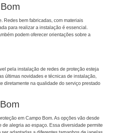
o Bom
e. Redes bem fabricadas, com materiais
da para realizar a instalação é essencial.
 também podem oferecer orientações sobre a
l pela instalação de redes de proteção esteja
as últimas novidades e técnicas de instalação,
te diretamente na qualidade do serviço prestado
o Bom
de proteção em Campo Bom. As opções vão desde
e de alegria ao espaço. Essa diversidade permite
m ser adaptadas a diferentes tamanhos de janelas