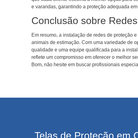
e varandas, garantindo a proteção adequada em 
Conclusão sobre Rede
Em resumo, a instalação de redes de proteção e
animais de estimação. Com uma variedade de opç
qualidade e uma equipe qualificada para a insta
reflete um compromisso em oferecer o melhor ser
Bom, não hesite em buscar profissionais especia
Telas de Proteção em