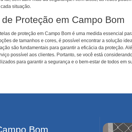
cada situação.
s de Proteção em Campo Bom
 telas de proteção em Campo Bom é uma medida essencial para 
ões de tamanhos e cores, é possível encontrar a solução ideal
lação são fundamentais para garantir a eficácia da proteção. A
viço possível aos clientes. Portanto, se você está consideran
lizados para garantir a segurança e o bem-estar de todos em s
 Campo Bom