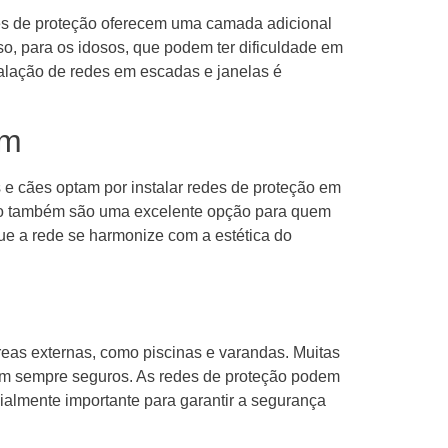
es de proteção oferecem uma camada adicional
so, para os idosos, que podem ter dificuldade em
talação de redes em escadas e janelas é
om
 e cães optam por instalar redes de proteção em
ção também são uma excelente opção para quem
que a rede se harmonize com a estética do
reas externas, como piscinas e varandas. Muitas
ejam sempre seguros. As redes de proteção podem
ialmente importante para garantir a segurança