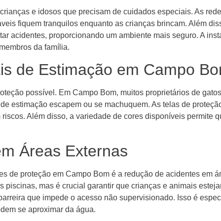
crianças e idosos que precisam de cuidados especiais. As red
veis fiquem tranquilos enquanto as crianças brincam. Além dis
itar acidentes, proporcionando um ambiente mais seguro. A ins
 membros da família.
ais de Estimação em Campo B
roteção possível. Em Campo Bom, muitos proprietários de gatos
is de estimação escapem ou se machuquem. As telas de prote
m riscos. Além disso, a variedade de cores disponíveis permite 
em Áreas Externas
 redes de proteção em Campo Bom é a redução de acidentes em á
s piscinas, mas é crucial garantir que crianças e animais est
 barreira que impede o acesso não supervisionado. Isso é espec
odem se aproximar da água.