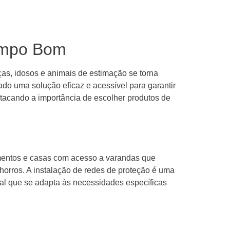
Campo Bom
as, idosos e animais de estimação se torna
do uma solução eficaz e acessível para garantir
stacando a importância de escolher produtos de
mentos e casas com acesso a varandas que
orros. A instalação de redes de proteção é uma
al que se adapta às necessidades específicas