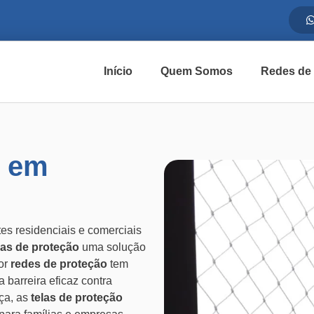
Início
Quem Somos
Redes de
o em
s residenciais e comerciais
las de proteção
uma solução
or
redes de proteção
tem
barreira eficaz contra
nça, as
telas de proteção