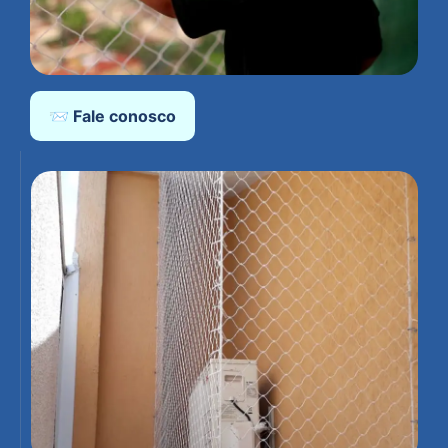
📨 Fale conosco