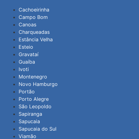
Cachoeirinha
Campo Bom
Canoas
Charqueadas
Estância Velha
Esteio
Gravataí
Guaíba
Ivoti
Montenegro
Novo Hamburgo
Portão
Porto Alegre
São Leopoldo
Sapiranga
Sapucaia
Sapucaia do Sul
Viamão