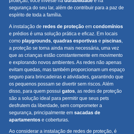
proteção, você investe na
durabilidade
e na
segurança do seu lar, além de contribuir para a paz de
espírito de toda a família.
A instalação de
redes de proteção
em
condomínios
e prédios é uma solução prática e eficaz. Em locais
como
playgrounds
,
quadras esportivas
e
piscinas
,
a proteção se torna ainda mais necessária, uma vez
que as crianças estão constantemente em movimento
e explorando novos ambientes. As redes não apenas
evitam quedas, mas também proporcionam um espaço
seguro para brincadeiras e atividades, garantindo que
os pequenos possam se divertir sem riscos. Além
disso, para quem possui
gatos
, as redes de proteção
são a solução ideal para permitir que seus pets
desfrutem da liberdade, sem comprometer a
segurança, principalmente em
sacadas de
apartamentos
e coberturas.
Ao considerar a instalação de redes de proteção, é