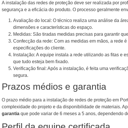
A instalação das redes de proteção deve ser realizada por prof
segurança e a eficácia do produto. O processo geralmente env
Avaliação do local: O técnico realiza uma análise da ár
dimensões e características do espaço.
Medidas: São tiradas medidas precisas para garantir que 
Confecção da rede: Com as medidas em mãos, a rede é
especificações do cliente.
Instalação: A equipe instala a rede utilizando as fitas e 
que tudo esteja bem fixado.
Verificação final: Após a instalação, é feita uma verifica
segura.
Prazos médios e garantia
O prazo médio para a instalação de redes de proteção em Port
complexidade do projeto e da disponibilidade de materiais. 
garantia
que pode variar de 6 meses a 5 anos, dependendo do
Perfil da equipe certificada