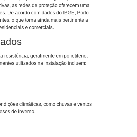
tivas, as redes de proteção oferecem uma
tes. De acordo com dados do IBGE, Porto
tes, o que torna ainda mais pertinente a
sidenciais e comerciais.
zados
 resistência, geralmente em polietileno,
entes utilizados na instalação incluem:
ondições climáticas, como chuvas e ventos
eses de inverno.