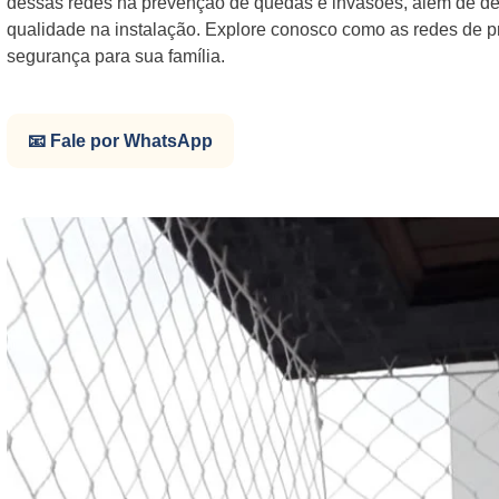
dessas redes na prevenção de quedas e invasões, além de des
qualidade na instalação. Explore conosco como as redes de p
segurança para sua família.
📧 Fale por WhatsApp