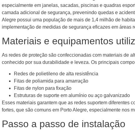
especialmente em janelas, sacadas, piscinas e quadras espor
camada adicional de segurança, prevenindo quedas e aciden
Alegre possui uma população de mais de 1,4 milhão de habitan
implementação de medidas de segurança eficazes em áreas re
Materiais e equipamentos utili
As redes de proteção são confeccionadas com materiais de alta
conhecido por sua durabilidade e leveza. Os principais compon
Redes de polietileno de alta resistência
Fitas de poliamida para amarração
Fitas de nylon para fixação
Estruturas de suporte em alumínio ou aço galvanizado
Esses materiais garantem que as redes suportem diferentes c
fortes, que são comuns em Porto Alegre, especialmente nos m
Passo a passo de instalação