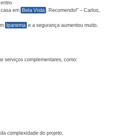
Centro
a casa em
Bela Vista
. Recomendo!” – Carlos,
 em
Ipanema
e a segurança aumentou muito.
ar serviços complementares, como:
 da complexidade do projeto.