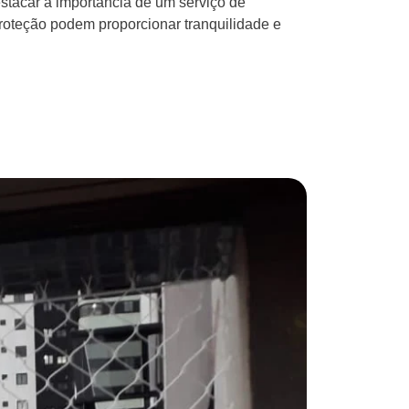
tacar a importância de um serviço de
roteção podem proporcionar tranquilidade e