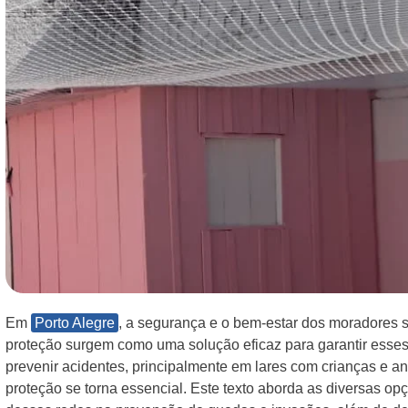
Em
Porto Alegre
, a segurança e o bem-estar dos moradores s
proteção surgem como uma solução eficaz para garantir esse
prevenir acidentes, principalmente em lares com crianças e a
proteção se torna essencial. Este texto aborda as diversas op