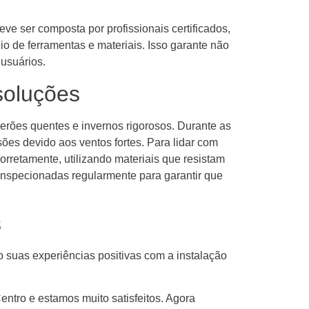
ve ser composta por profissionais certificados,
o de ferramentas e materiais. Isso garante não
usuários.
soluções
verões quentes e invernos rigorosos. Durante as
ões devido aos ventos fortes. Para lidar com
rretamente, utilizando materiais que resistam
inspecionadas regularmente para garantir que
s
o suas experiências positivas com a instalação
ntro e estamos muito satisfeitos. Agora