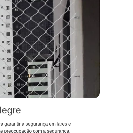
legre
a garantir a segurança em lares e
nte preocupação com a segurança,