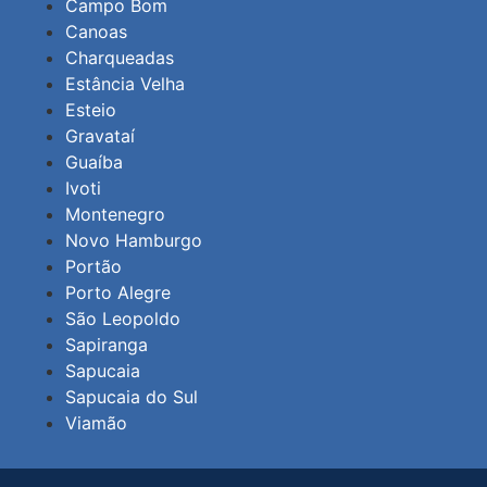
Campo Bom
Canoas
Charqueadas
Estância Velha
Esteio
Gravataí
Guaíba
Ivoti
Montenegro
Novo Hamburgo
Portão
Porto Alegre
São Leopoldo
Sapiranga
Sapucaia
Sapucaia do Sul
Viamão