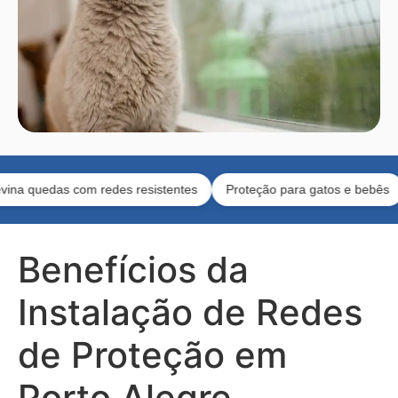
uedas com redes resistentes
Proteção para gatos e bebês
Eq
Benefícios da
Instalação de Redes
de Proteção em
Porto Alegre